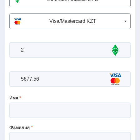
Visa/Mastercard KZT
Имя
Фамилия